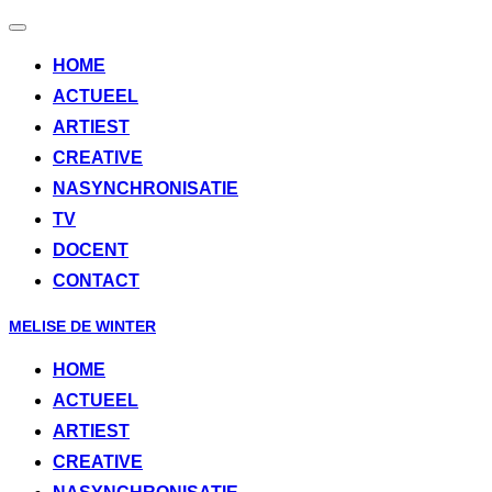
Toggle
navigation
HOME
ACTUEEL
ARTIEST
CREATIVE
NASYNCHRONISATIE
TV
DOCENT
CONTACT
Skip
MELISE DE WINTER
to
HOME
content
ACTUEEL
ARTIEST
CREATIVE